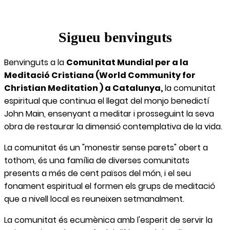
Sigueu benvinguts
Benvinguts a la
Comunitat Mundial per a la
Meditació Cristiana (World Community for
Christian Meditation ) a Catalunya,
la comunitat
espiritual que continua el llegat del monjo benedictí
John Main, ensenyant a meditar i prosseguint la seva
obra de restaurar la dimensió contemplativa de la vida.
La comunitat és un "monestir sense parets" obert a
tothom, és una família de diverses comunitats
presents a més de cent països del món, i el seu
fonament espiritual el formen els grups de meditació
que a nivell local es reuneixen setmanalment.
La comunitat és ecumènica amb l'esperit de servir la