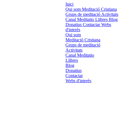
Inici
Qui som
Meditació Cristiana
Grups de meditació
Activitats
Canal Meditatio
Llibres
Blog
Donatius
Contactar
Webs
d'interès
Qui som
Meditació Cristiana
Grups de meditació
Activitats
Canal Meditatio
Llibres
Blog
Donatius
Contactar
Webs d'interès